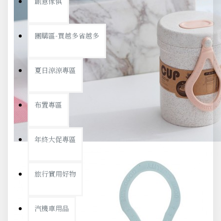
創意傢俱
團購區-買越多省越多
夏日涼涼專區
布置專區
年終大促專區
旅行實用好物
汽機車用品