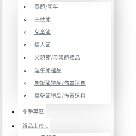
春節/新年
中秋節
兒童節
情人節
父親節/母親節禮品
端午節禮品
聖誕節禮品/佈置道具
萬聖節禮品/佈置道具
冬季專區
新品上市