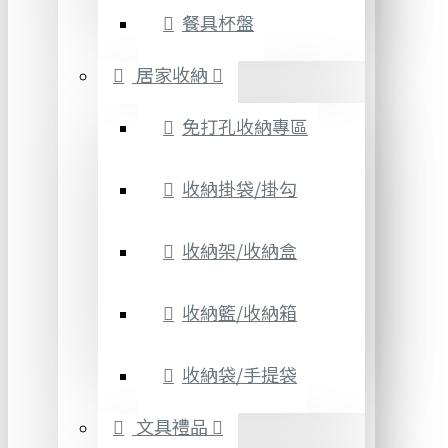
餐具杯盤
居家收納
免打孔收納專區
收納掛袋/掛勾
收納架/收納盒
收納籃/收納箱
收納袋/手提袋
文具禮品