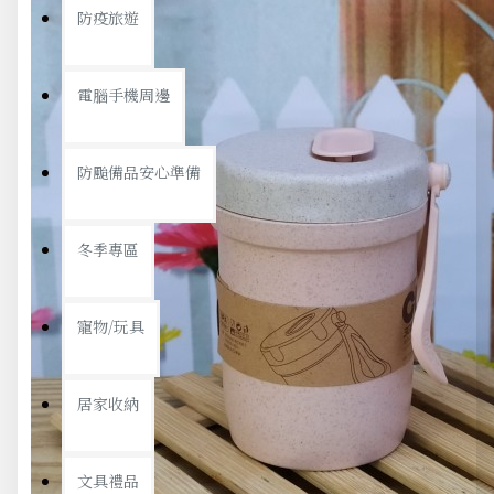
防疫旅遊
電腦手機周邊
防颱備品安心準備
冬季專區
寵物/玩具
居家收納
文具禮品