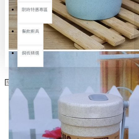
限時特惠專區
餐飲廚具
銅板精選