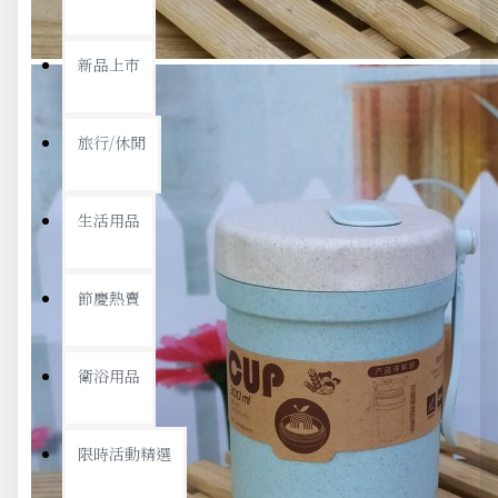
新品上市
旅行/休閒
生活用品
節慶熱賣
衛浴用品
限時活動精選