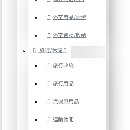
浴室用品/清潔
浴室置物/收納
旅行/休閒
旅行收納
旅行用品
汽機車用品
運動休閒