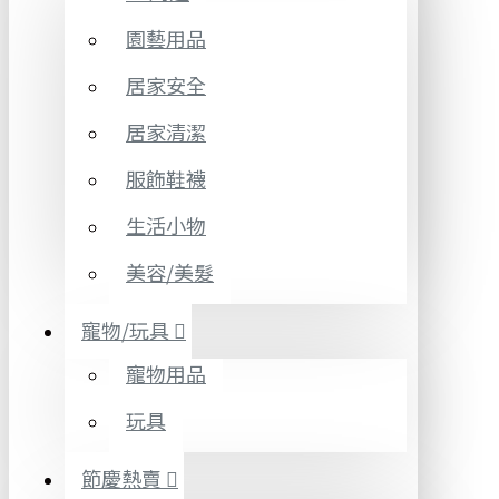
園藝用品
居家安全
居家清潔
服飾鞋襪
生活小物
美容/美髮
寵物/玩具
寵物用品
玩具
節慶熱賣