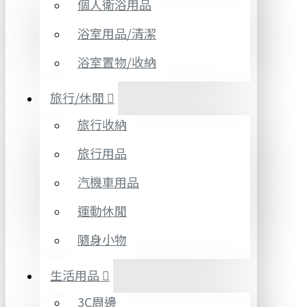
個人衛浴用品
浴室用品/清潔
浴室置物/收納
旅行/休閒
旅行收納
旅行用品
汽機車用品
運動休閒
隨身小物
生活用品
3C周邊