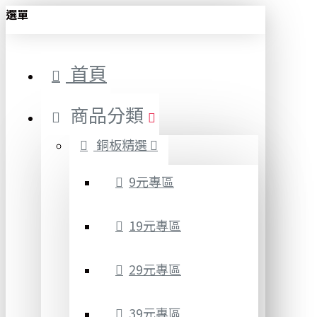
選單
首頁
商品分類
銅板精選
9元專區
19元專區
29元專區
39元專區