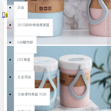
全部
0
2025限時精選優惠區
您的購物車內沒有商品！
618購物節
DIY專區
五金用品
交換禮物專區 95折