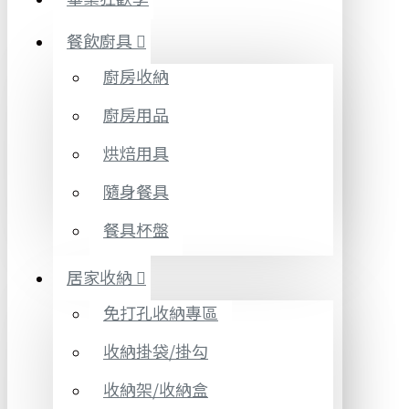
餐飲廚具
廚房收納
廚房用品
烘焙用具
隨身餐具
餐具杯盤
居家收納
免打孔收納專區
收納掛袋/掛勾
收納架/收納盒