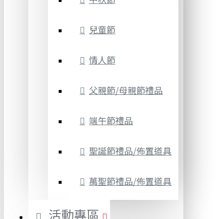
兒童節
情人節
父親節/母親節禮品
端午節禮品
聖誕節禮品/佈置道具
萬聖節禮品/佈置道具
活動專區