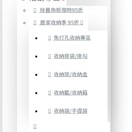
除舊佈新限時95折
居家收納季 95折
免打孔收納專區
收納掛袋/掛勾
收納架/收納盒
收納籃/收納箱
收納袋/手提袋