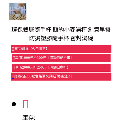
環保雙層隨手杯 簡約小麥湯杯 創意早餐
防燙塑膠隨手杯 密封湯碗
商品95折【今日限定】
享滿1000元折100元【滿額自動折扣】
享滿2000元折250元【滿額自動折】
贈品-滿899送色鉛筆文具組[隨機出貨]
庫存: