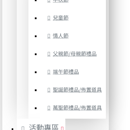
兒童節
情人節
父親節/母親節禮品
端午節禮品
聖誕節禮品/佈置道具
萬聖節禮品/佈置道具
活動專區