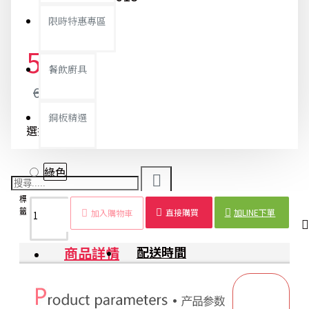
限時特惠專區
59元
餐飲廚具
62元
銅板精選
選擇顏色
綠色
標
起
洗
泡泡
洗臉
糖
旅行
洗臉
美容
清潔
便
籤：
泡
面
製造
神器
果
必備
工具
小物
用品
攜
直接購買
加LINE下單
加入購物車
器
乳
器
色
商品詳情
配送時間