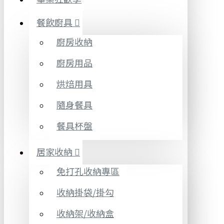
餐飲廚具
廚房收納
廚房用品
烘焙用具
隨身餐具
餐具杯盤
居家收納
免打孔收納專區
收納掛袋/掛勾
收納架/收納盒