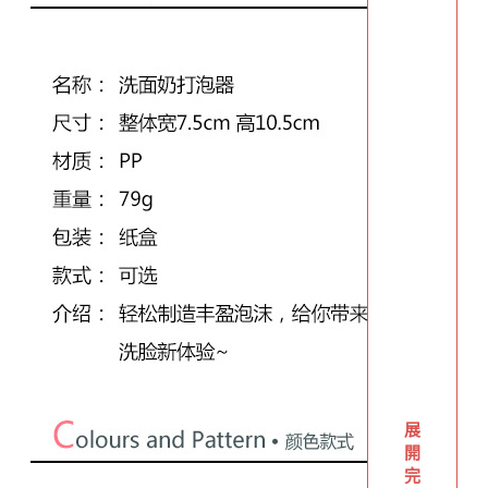
展
開
完