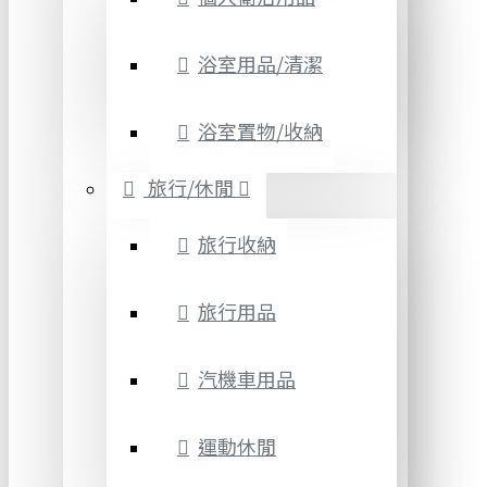
浴室用品/清潔
浴室置物/收納
旅行/休閒
旅行收納
旅行用品
汽機車用品
運動休閒