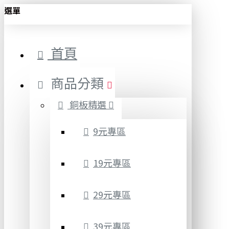
選單
首頁
商品分類
銅板精選
9元專區
19元專區
29元專區
39元專區