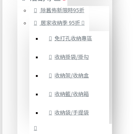
除舊佈新限時95折
居家收納季 95折
免打孔收納專區
收納掛袋/掛勾
收納架/收納盒
收納籃/收納箱
收納袋/手提袋