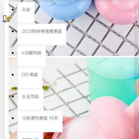
全部
0
2025限時精選優惠區
您的購物車內沒有商品！
618購物節
DIY專區
五金用品
交換禮物專區 95折