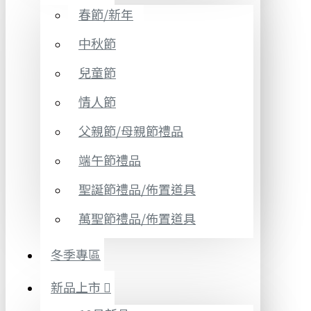
春節/新年
中秋節
兒童節
情人節
父親節/母親節禮品
端午節禮品
聖誕節禮品/佈置道具
萬聖節禮品/佈置道具
冬季專區
新品上市