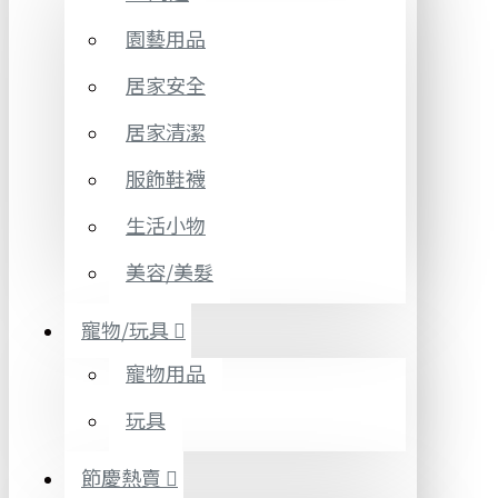
園藝用品
居家安全
居家清潔
服飾鞋襪
生活小物
美容/美髮
寵物/玩具
寵物用品
玩具
節慶熱賣