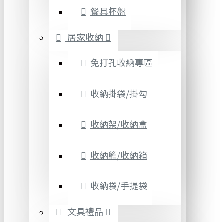
餐具杯盤
居家收納
免打孔收納專區
收納掛袋/掛勾
收納架/收納盒
收納籃/收納箱
收納袋/手提袋
文具禮品