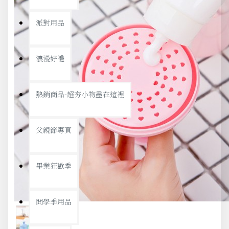
派對用品
浪漫好禮
熱銷商品-超夯小物盡在這裡
父親節專頁
畢業狂歡季
開學季用品