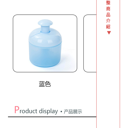
整
商
品
介
紹
▼