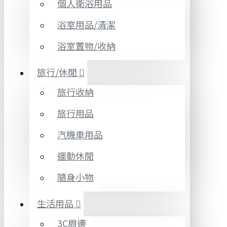
個人衛浴用品
浴室用品/清潔
浴室置物/收納
旅行/休閒
旅行收納
旅行用品
汽機車用品
運動休閒
隨身小物
生活用品
3C周邊