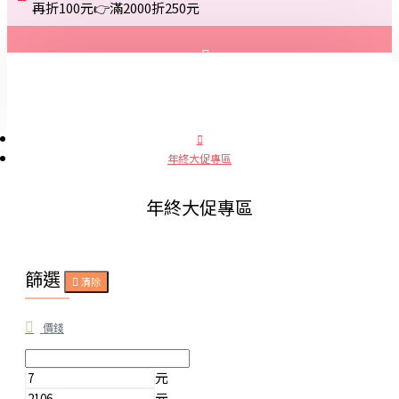
再折100元👉滿2000折250元
登入
註冊
年終大促專區
詢問
年終大促專區
篩選
清除
價錢
元
元