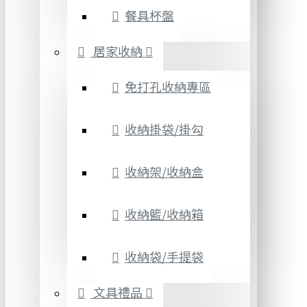
餐具杯盤
居家收納
免打孔收納專區
收納掛袋/掛勾
收納架/收納盒
收納籃/收納箱
收納袋/手提袋
文具禮品