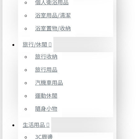
個人衛浴用品
浴室用品/清潔
浴室置物/收納
旅行/休閒
旅行收納
旅行用品
汽機車用品
運動休閒
隨身小物
生活用品
3C周邊