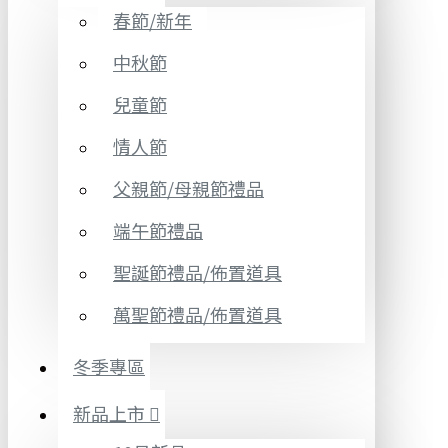
春節/新年
中秋節
兒童節
情人節
父親節/母親節禮品
端午節禮品
聖誕節禮品/佈置道具
萬聖節禮品/佈置道具
冬季專區
新品上市