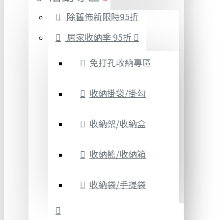
除舊佈新限時95折
居家收納季 95折
免打孔收納專區
收納掛袋/掛勾
收納架/收納盒
收納籃/收納箱
收納袋/手提袋