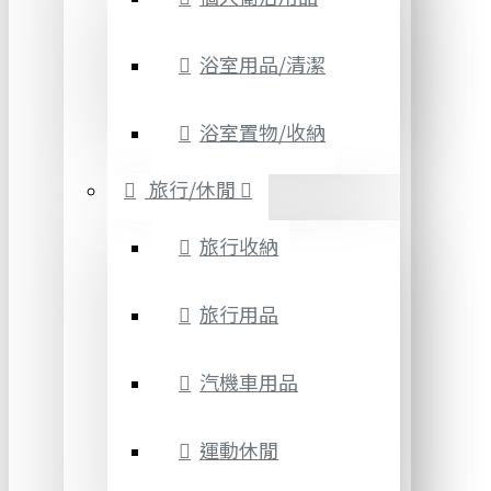
浴室用品/清潔
浴室置物/收納
旅行/休閒
旅行收納
旅行用品
汽機車用品
運動休閒