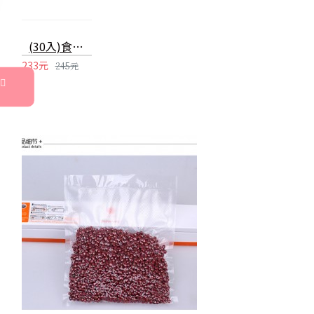
(30入)食品真空包裝袋 食品級家用保鮮袋 無毒單面紋路真空袋 真空封口機專用袋 20X25cm
233元
245元