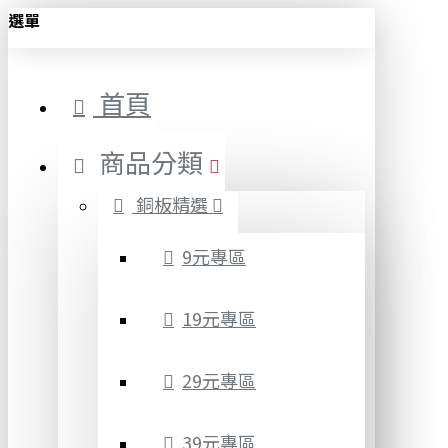
選單
首頁
商品分類
銅板精選
9元專區
19元專區
29元專區
39元專區