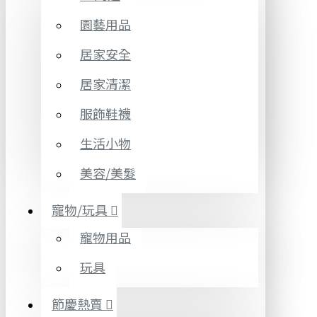
園藝用品
居家安全
居家清潔
服飾鞋襪
生活小物
美容/美髮
寵物/玩具
寵物用品
玩具
節慶熱賣