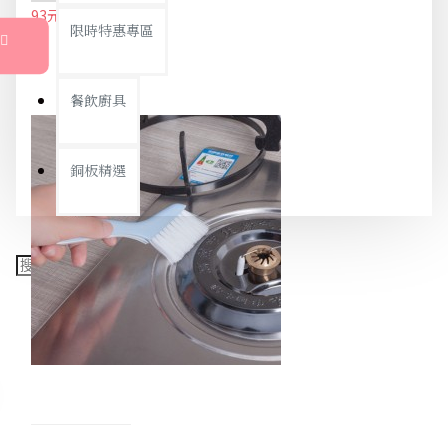
93元
98元
限時特惠專區
餐飲廚具
銅板精選