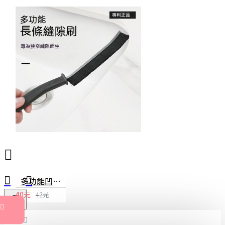
多功能凹槽清潔刷 縫隙刷 窗戶凹槽水槽清潔 清理灰塵 小刷子
40元
42元
全部