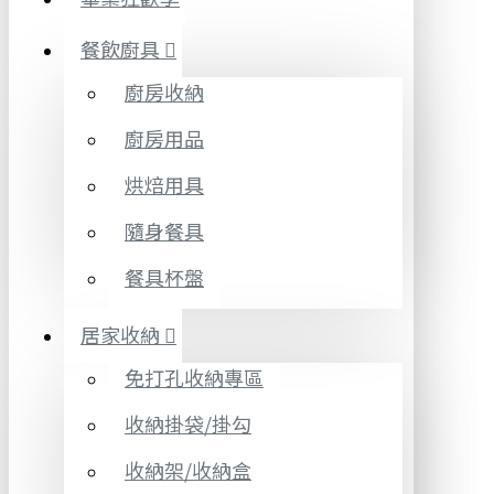
餐飲廚具
廚房收納
廚房用品
烘焙用具
隨身餐具
餐具杯盤
居家收納
免打孔收納專區
收納掛袋/掛勾
收納架/收納盒