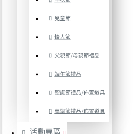
兒童節
情人節
父親節/母親節禮品
端午節禮品
聖誕節禮品/佈置道具
萬聖節禮品/佈置道具
活動專區