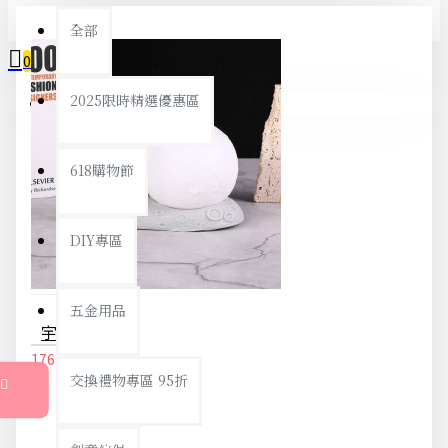
全部
0
2025限時精選優惠區
您的購物車內沒有商品！
618購物節
DIY專區
五金用品
宇航員月球小夜燈 床頭燈 太空人 月球燈 造型夜燈 交換禮物 中秋節
176元
185元
交換禮物專區 95折